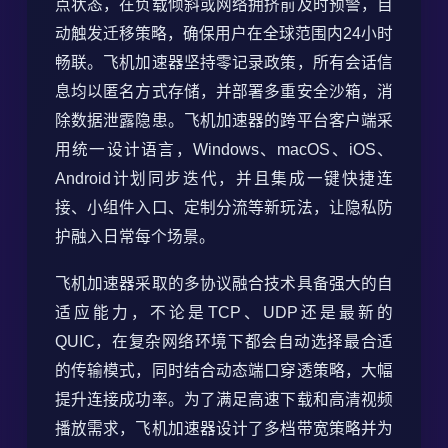
点状态，在负载倾斜或网络拥挤前及时预警，自
动触发迁移策略，确保用户在全球范围内24小时
畅联。飞机加速器坚持零记录政策，所有会话信
息均以匿名方式存储，并部署多重安全沙箱，消
除数据泄露隐患。飞机加速器的跨平台客户端采
用统一设计语言，Windows、macOS、iOS、
Android计划同步迭代，并且集成一键快捷连
接、小组件入口、定制分流等新玩法，让隐私防
护融入日常每个场景。
飞机加速器采取的多协议融合技术具备强大的自
适应能力，不论是TCP、UDP还是最新的
QUIC，在复杂网络环境下都会自动选择最合适
的传输模式，同时结合动态端口穿透策略，大幅
提升连接成功率。为了满足高速下载和高清视频
播放需求，飞机加速器设计了多档带宽策略并为